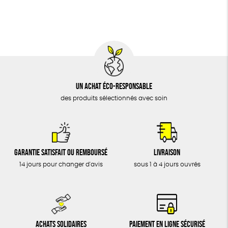
BIJOUX
Textile Bio
Social
ESAT
ÉPICERIE
MAISON
DONS
TOUT
Un achat éco-responsable
des produits sélectionnés avec soin
Garantie satisfait ou remboursé
Livraison
14 jours pour changer d'avis
sous 1 à 4 jours ouvrés
Achats solidaires
Paiement en ligne sécurisé