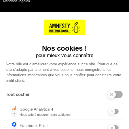
Mentions légales
NOS PARTENAIRES
Cartes éthiKdo
SERVICE CLIENT
Questions fréquentes
Suivi de commande
Nous contacter
Renvoyer des articles
SUIVEZ-NOUS