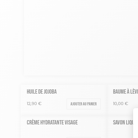
HUILE DE JOJOBA
BAUME À LÈV
Ajouter au panier
12,90
€
10,00
€
CRÈME HYDRATANTE VISAGE
SAVON LIQUID