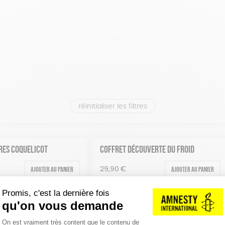
réinitialiser les filtres
RES COQUELICOT
COFFRET DÉCOUVERTE DU FROID
Ajouter au panier
Ajouter au panier
29,90
€
E DE MARSEILLE BIO
CRÈME NETTOYANTE PURIFIANTE POUR
LE VISAGE