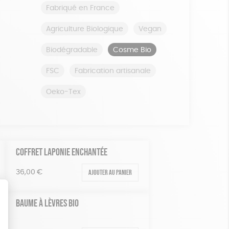
Fabriqué en France
Agriculture Biologique
Vegan
Biodégradable
Cosme Bio
FSC
Fabrication artisanale
Oeko-Tex
COFFRET LAPONIE ENCHANTÉE
Ajouter au panier
36,00
€
BAUME À LÈVRES BIO