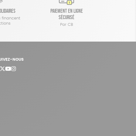
olidaires
Paiement en ligne
sécurisé
 financent
ctions
Par CB
UIVEZ-NOUS