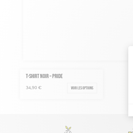
T-SHIRT NOIR – PRIDE
Voir les options
34,90
€