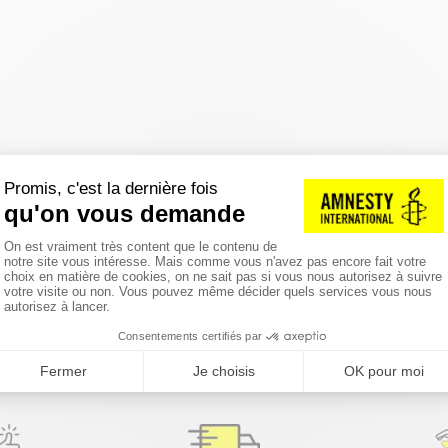
réinitialiser les filtres