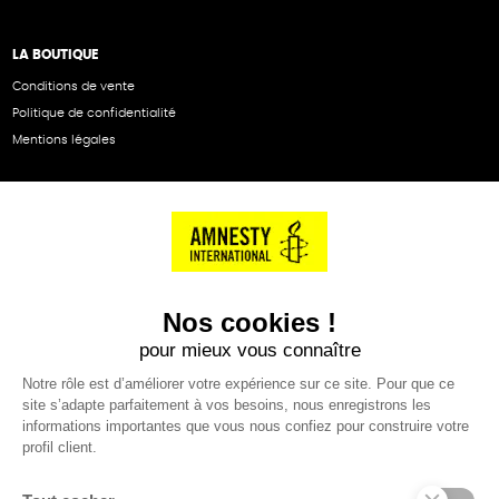
LA BOUTIQUE
Conditions de vente
Politique de confidentialité
Mentions légales
NOS PARTENAIRES
Cartes éthiKdo
SERVICE CLIENT
Questions fréquentes
Suivi de commande
Nous contacter
Renvoyer des articles
SUIVEZ-NOUS