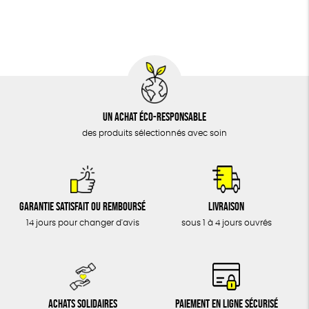
BIJOUX
Fabriqué en Europe
Fabriqué en France
ÉPICERIE
MAISON
DONS
TOUT
Un achat éco-responsable
des produits sélectionnés avec soin
Garantie satisfait ou remboursé
Livraison
14 jours pour changer d'avis
sous 1 à 4 jours ouvrés
Achats solidaires
Paiement en ligne sécurisé