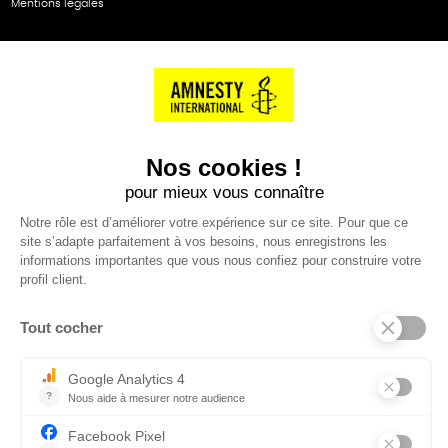
Mentions légales
NOS PARTENAIRES
Cartes éthiKdo
SERVICE CLIENT
Questions fréquentes
Suivi de commande
Nous contacter
Renvoyer des articles
SUIVEZ-NOUS