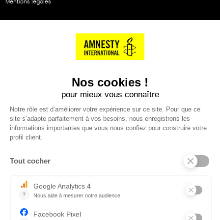
Mentions légales
NOS PARTENAIRES
Cartes éthiKdo
SERVICE CLIENT
Questions fréquentes
Suivi de commande
Nous contacter
Renvoyer des articles
SUIVEZ-NOUS