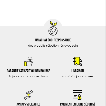
BIJOUX
Textile Bio
Social
ESAT
GOTS
ÉPICERIE
MAISON
DONS
TOUT
Un achat éco-responsable
des produits sélectionnés avec soin
Garantie satisfait ou remboursé
Livraison
14 jours pour changer d'avis
sous 1 à 4 jours ouvrés
Achats solidaires
Paiement en ligne sécurisé