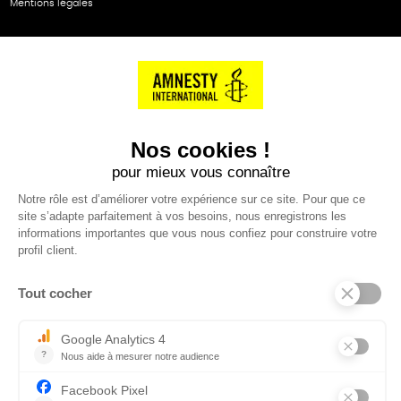
Mentions légales
NOS PARTENAIRES
Cartes éthiKdo
SERVICE CLIENT
Questions fréquentes
Suivi de commande
Nous contacter
Renvoyer des articles
SUIVEZ-NOUS