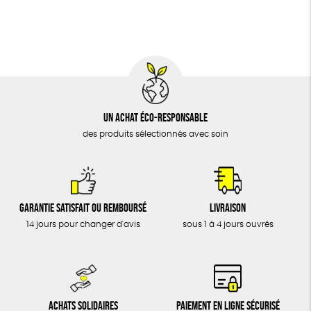
BIJOUX
Cosme Bio
FSC
Fabrication artisanale
ÉPICERIE
MAISON
DONS
TOUT
Un achat éco-responsable
des produits sélectionnés avec soin
Garantie satisfait ou remboursé
Livraison
14 jours pour changer d'avis
sous 1 à 4 jours ouvrés
Achats solidaires
Paiement en ligne sécurisé