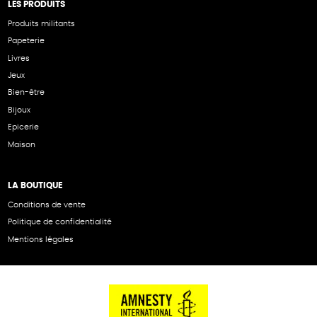
LES PRODUITS
Produits militants
Papeterie
Livres
Jeux
Bien-être
Bijoux
Epicerie
Maison
LA BOUTIQUE
Conditions de vente
Politique de confidentialité
Mentions légales
NOS PARTENAIRES
Cartes éthiKdo